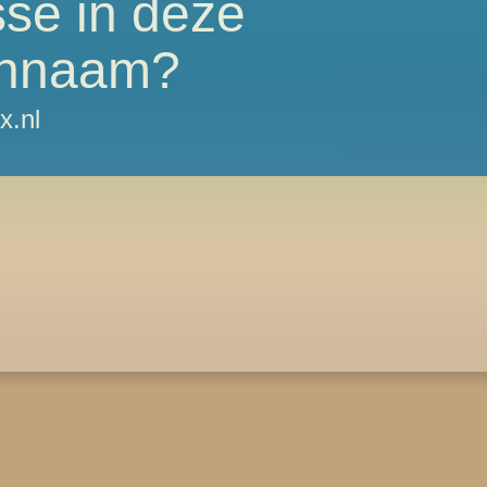
sse in deze
nnaam?
x.nl