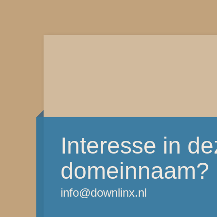
Interesse in d
domeinnaam?
info@downlinx.nl